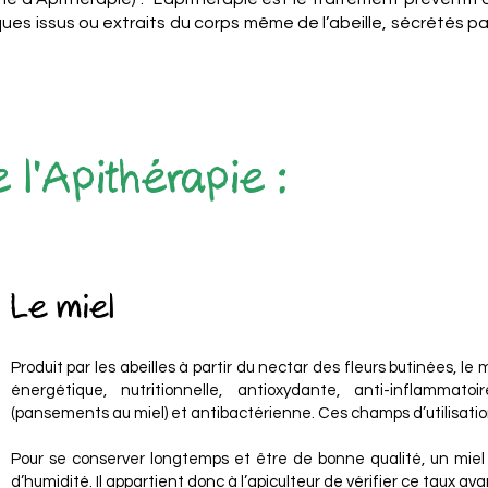
iques issus ou extraits du corps même de l’abeille, sécrétés pa
 l'Apithérapie :
Le miel
Produit par les abeilles à partir du nectar des fleurs butinées, le m
énergétique, nutritionnelle, antioxydante, anti-inflammatoir
(pansements au miel) et antibactérienne. Ces champs d’utilisati
Pour se conserver longtemps et être de bonne qualité, un mie
d’humidité. Il appartient donc à l’apiculteur de vérifier ce taux ava