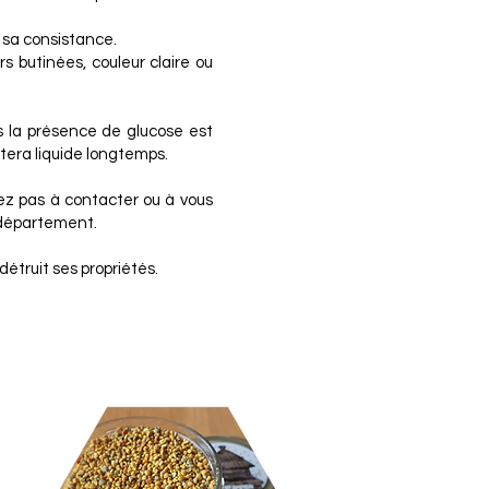
r sa consistance.
s butinées, couleur claire ou
lus la présence de glucose est
restera liquide longtemps.
tez pas à contacter ou à vous
 département.
détruit ses propriétés.