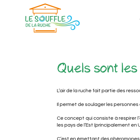
Quels sont les 
L’air de la ruche fait partie des ress
Il permet de soulager les personnes 
Ce concept qui consiste à respirer l
les pays de l’Est (principalement en 
C’est en émettant des phéromones, q