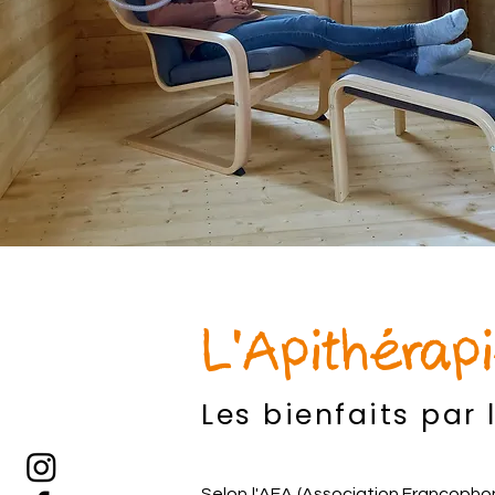
L'Apithérap
Les bienfaits par 
Selon l'AFA (Association Francophon