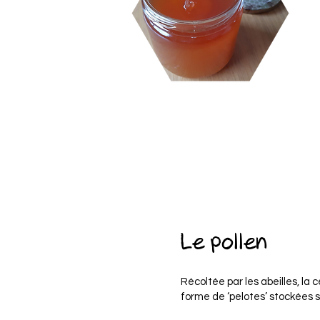
Le pollen
Récoltée par les abeilles, la
forme de ‘pelotes’ stockées su