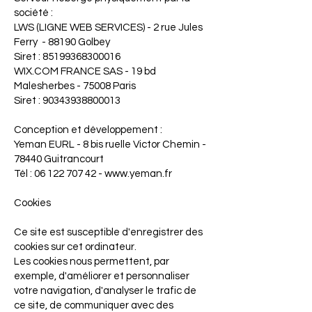
société :
LWS (LIGNE WEB SERVICES) - 2 rue Jules
Ferry - 88190 Golbey
Siret :
85199368300016
WIX.COM
FRANCE SAS - 19 bd
Malesherbes - 75008 Paris
Siret :
90343938800013
Conception et développement :
Yeman EURL - 8 bis ruelle Victor Chemin -
78440 Guitrancourt
Tél : 06 122 707 42 - www.yeman.fr
Cookies
Ce site est susceptible d'enregistrer des
cookies sur cet ordinateur.
Les cookies nous permettent, par
exemple, d'améliorer et personnaliser
votre navigation, d'analyser le trafic de
ce site, de communiquer avec des